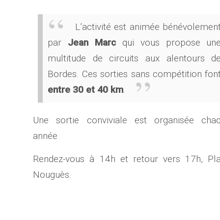
L’activité est animée bénévolemen
par
Jean Marc
qui vous propose un
multitude de circuits aux alentours d
Bordes. Ces sorties sans compétition fon
entre 30 et 40 km
.
Une sortie conviviale est organisée cha
année
Rendez-vous à 14h et retour vers 17h, Pl
Nouguès.