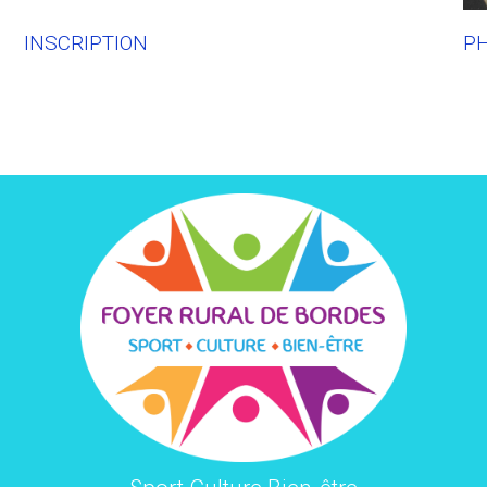
INSCRIPTION
P