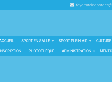
foyerruraldebordes
ACCUEIL
SPORT EN SALLE
SPORT PLEIN AIR
CULTURE
INSCRIPTION
PHOTOTHÈQUE
ADMINISTRATION
MENTI