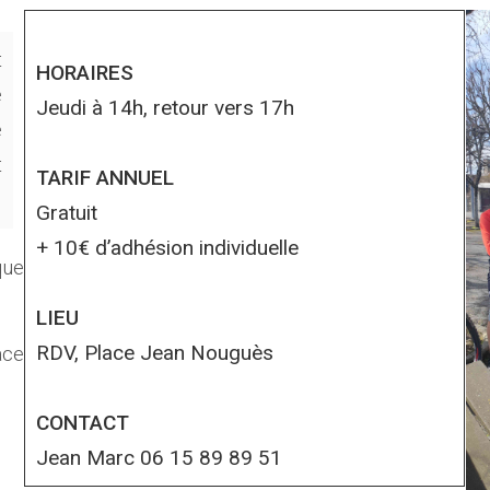
t
HORAIRES
e
Jeudi à 14h, retour vers 17h
e
t
TARIF ANNUEL
Gratuit
+ 10€ d’adhésion individuelle
que
LIEU
RDV, Place Jean Nouguès
ace
CONTACT
Jean Marc 06 15 89 89 51