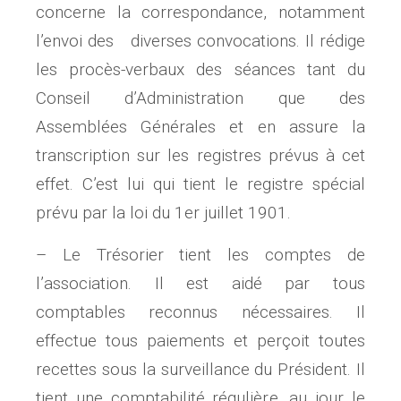
concerne la correspondance, notamment
l’envoi des diverses convo­cations. Il rédige
les procès-verbaux des séances tant du
Conseil d’Administration que des
Assemblées Géné­rales et en assure la
transcription sur les registres prévus à cet
effet. C’est lui qui tient le registre spécial
prévu par la loi du 1er juillet 1901.
– Le Trésorier tient les comptes de
l’association. Il est aidé par tous
comptables reconnus nécessaires. Il
effectue tous paiements et perçoit toutes
recettes sous la surveillance du Président. Il
tient une comptabilité régulière, au jour le