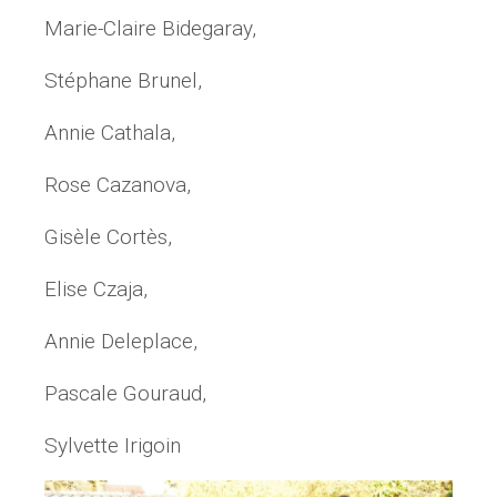
Marie-Claire Bidegaray,
Stéphane Brunel,
Annie Cathala,
Rose Cazanova,
Gisèle Cortès,
Elise Czaja,
Annie Deleplace,
Pascale Gouraud,
Sylvette Irigoin